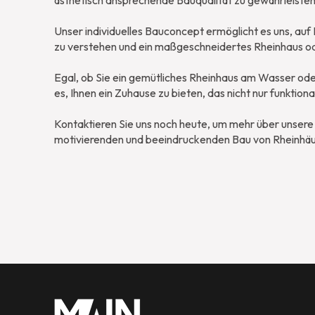
ästhetisch ansprechende Bauqualität zu gewährleisten
Unser individuelles Bauconcept ermöglicht es uns, au
zu verstehen und ein maßgeschneidertes Rheinhaus ode
Egal, ob Sie ein gemütliches Rheinhaus am Wasser oder
es, Ihnen ein Zuhause zu bieten, das nicht nur funktion
Kontaktieren Sie uns noch heute, um mehr über unsere 
motivierenden und beeindruckenden Bau von Rheinhä