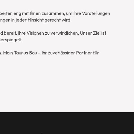
rbeiten eng mit Ihnen zusammen, um Ihre Vorstellungen
gen in jeder Hinsicht gerecht wird.
reit, Ihre Visionen zu verwirklichen. Unser Ziel ist
derspiegelt.
 Main Taunus Bau – Ihr zuverlässiger Partner für