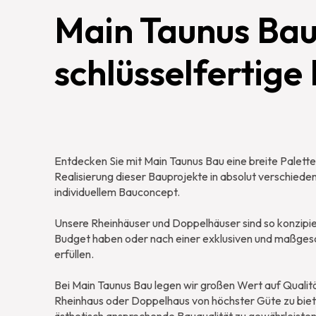
Main Taunus Bau 
schlüsselfertig
Entdecken Sie mit Main Taunus Bau eine breite Palette 
Realisierung dieser Bauprojekte in absolut verschied
individuellem Bauconcept.
Unsere Rheinhäuser und Doppelhäuser sind so konzipiert
Budget haben oder nach einer exklusiven und maßgesc
erfüllen.
Bei Main Taunus Bau legen wir großen Wert auf Qualit
Rheinhaus oder Doppelhaus von höchster Güte zu biet