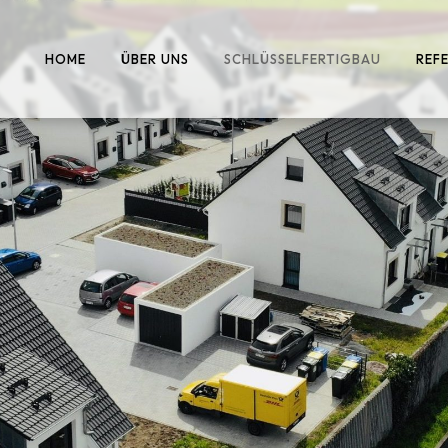
HOME
ÜBER UNS
SCHLÜSSELFERTIGBAU
REF