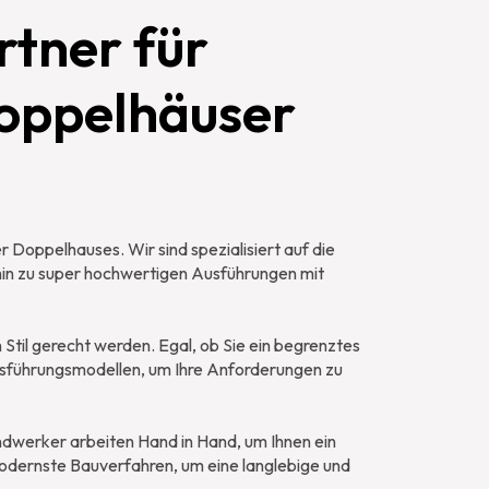
rtner für
Doppelhäuser
 Doppelhauses. Wir sind spezialisiert auf die
hin zu super hochwertigen Ausführungen mit
 Stil gerecht werden. Egal, ob Sie ein begrenztes
usführungsmodellen, um Ihre Anforderungen zu
ndwerker arbeiten Hand in Hand, um Ihnen ein
odernste Bauverfahren, um eine langlebige und