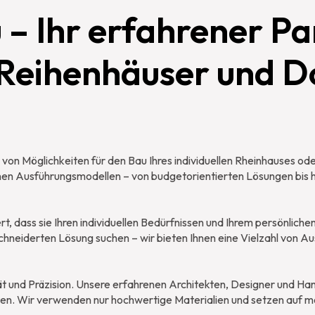
– Ihr erfahrener Pa
e Reihenhäuser und 
von Möglichkeiten für den Bau Ihres individuellen Rheinhauses oder
enen Ausführungsmodellen – von budgetorientierten Lösungen bis 
, dass sie Ihren individuellen Bedürfnissen und Ihrem persönlichen
hneiderten Lösung suchen – wir bieten Ihnen eine Vielzahl von A
ät und Präzision. Unsere erfahrenen Architekten, Designer und Ha
en. Wir verwenden nur hochwertige Materialien und setzen auf m