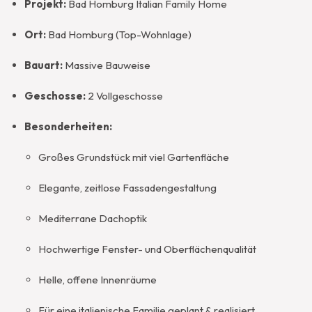
Projekt:
Bad Homburg Italian Family Home
Ort:
Bad Homburg (Top-Wohnlage)
Bauart:
Massive Bauweise
Geschosse:
2 Vollgeschosse
Besonderheiten:
Großes Grundstück mit viel Gartenfläche
Elegante, zeitlose Fassadengestaltung
Mediterrane Dachoptik
Hochwertige Fenster- und Oberflächenqualität
Helle, offene Innenräume
Für eine italienische Familie geplant & realisiert