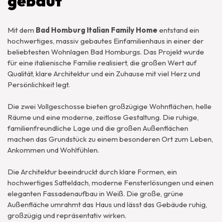
gebaut
Mit dem
Bad Homburg Italian Family Home
entstand ein
hochwertiges, massiv gebautes Einfamilienhaus in einer der
beliebtesten Wohnlagen Bad Homburgs. Das Projekt wurde
für eine italienische Familie realisiert, die großen Wert auf
Qualität, klare Architektur und ein Zuhause mit viel Herz und
Persönlichkeit legt.
Die zwei Vollgeschosse bieten großzügige Wohnflächen, helle
Räume und eine moderne, zeitlose Gestaltung. Die ruhige,
familienfreundliche Lage und die großen Außenflächen
machen das Grundstück zu einem besonderen Ort zum Leben,
Ankommen und Wohlfühlen.
Die Architektur beeindruckt durch klare Formen, ein
hochwertiges Satteldach, moderne Fensterlösungen und einen
eleganten Fassadenaufbau in Weiß. Die große, grüne
Außenfläche umrahmt das Haus und lässt das Gebäude ruhig,
großzügig und repräsentativ wirken.